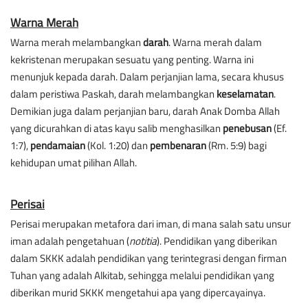
Warna Merah
Warna merah melambangkan 
darah
. Warna merah dalam 
kekristenan merupakan sesuatu yang penting. Warna ini 
menunjuk kepada darah. Dalam perjanjian lama, secara khusus 
dalam peristiwa Paskah, darah melambangkan 
keselamatan
. 
Demikian juga dalam perjanjian baru, darah Anak Domba Allah 
yang dicurahkan di atas kayu salib menghasilkan 
penebusan
 (Ef. 
1:7), 
pendamaian
 (Kol. 1:20) dan 
pembenaran
 (Rm. 5:9) bagi 
kehidupan umat pilihan Allah.
Perisai
Perisai merupakan metafora dari iman, di mana salah satu unsur 
iman adalah pengetahuan (
notitia
). Pendidikan yang diberikan 
dalam SKKK adalah pendidikan yang terintegrasi dengan firman 
Tuhan yang adalah Alkitab, sehingga melalui pendidikan yang 
diberikan murid SKKK mengetahui apa yang dipercayainya.