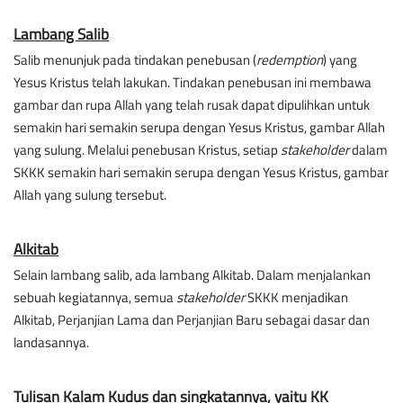
Lambang Salib
Salib menunjuk pada tindakan penebusan (
redemption
) yang 
Yesus Kristus telah lakukan. Tindakan penebusan ini membawa 
gambar dan rupa Allah yang telah rusak dapat dipulihkan untuk 
semakin hari semakin serupa dengan Yesus Kristus, gambar Allah 
yang sulung. Melalui penebusan Kristus, setiap 
stakeholder
 dalam 
SKKK semakin hari semakin serupa dengan Yesus Kristus, gambar 
Allah yang sulung tersebut.
Alkitab
Selain lambang salib, ada lambang Alkitab. Dalam menjalankan 
sebuah kegiatannya, semua 
stakeholder
 SKKK menjadikan 
Alkitab, Perjanjian Lama dan Perjanjian Baru sebagai dasar dan 
landasannya.
Tulisan Kalam Kudus dan singkatannya, yaitu KK