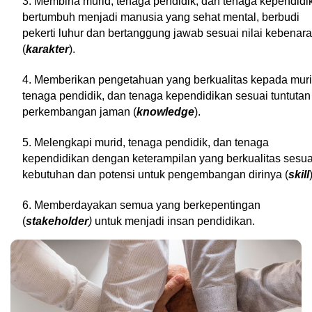
3. Membina murid, tenaga pendidik, dan tenaga kependidik
bertumbuh menjadi manusia yang sehat mental, berbudi 
pekerti luhur dan bertanggung jawab sesuai nilai kebenara
(
karakter
). 
4. Memberikan pengetahuan yang berkualitas kepada murid
tenaga pendidik, dan tenaga 
kependidikan sesuai tuntutan 
perkembangan jaman (
knowledge
). 
5. Melengkapi murid, tenaga pendidik, dan tenaga 
kependidikan dengan keterampilan yang 
berkualitas sesuai
kebutuhan dan potensi untuk pengembangan dirinya (
skill
6. Memberdayakan semua yang berkepentingan 
(
stakeholder
) 
untuk menjadi insan pendidikan.