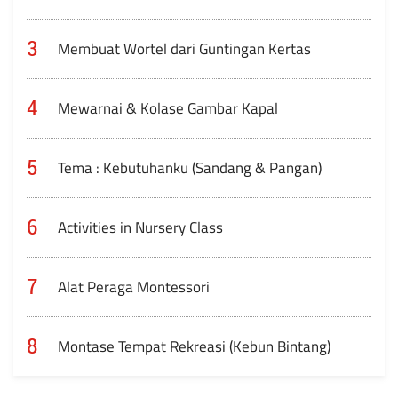
3
Membuat Wortel dari Guntingan Kertas
4
Mewarnai & Kolase Gambar Kapal
5
Tema : Kebutuhanku (Sandang & Pangan)
6
Activities in Nursery Class
7
Alat Peraga Montessori
8
Montase Tempat Rekreasi (Kebun Bintang)