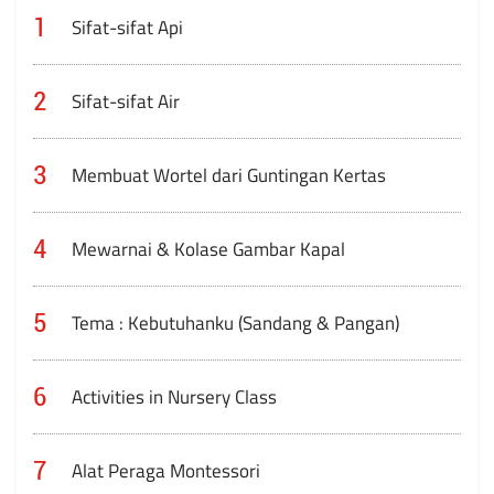
1
Sifat-sifat Api
2
Sifat-sifat Air
3
Membuat Wortel dari Guntingan Kertas
4
Mewarnai & Kolase Gambar Kapal
5
Tema : Kebutuhanku (Sandang & Pangan)
6
Activities in Nursery Class
7
Alat Peraga Montessori