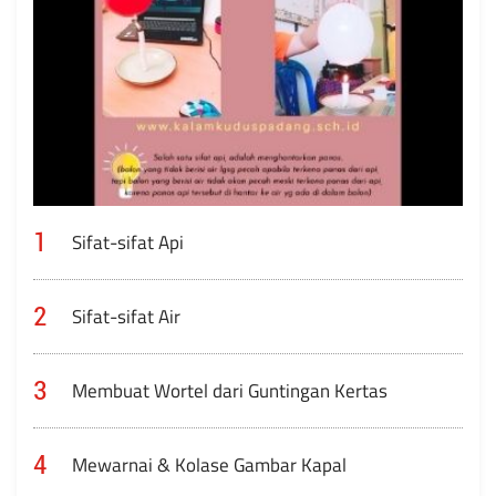
1
Sifat-sifat Api
2
Sifat-sifat Air
3
Membuat Wortel dari Guntingan Kertas
4
Mewarnai & Kolase Gambar Kapal