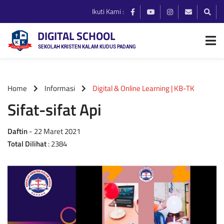
Ikuti Kami :
DIGITAL SCHOOL
SEKOLAH KRISTEN KALAM KUDUS PADANG
Home
Informasi
Digital & Online Learning | KB-TK
Sifat-sifat Api
Daftin
- 22 Maret 2021
Total Dilihat
: 2384