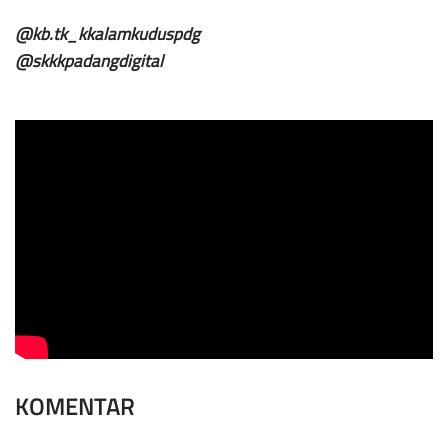
@kb.tk_kkalamkuduspdg
@skkkpadangdigital
KOMENTAR