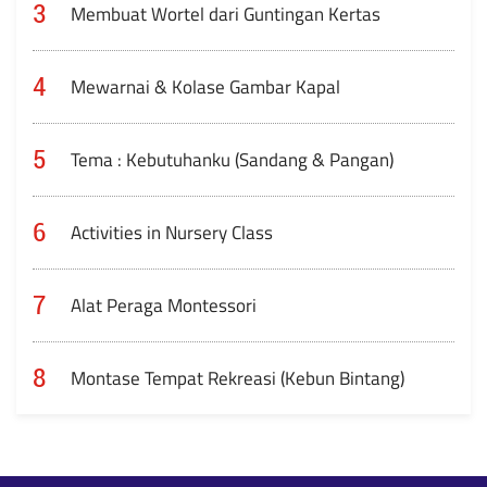
3
Membuat Wortel dari Guntingan Kertas
4
Mewarnai & Kolase Gambar Kapal
5
Tema : Kebutuhanku (Sandang & Pangan)
6
Activities in Nursery Class
7
Alat Peraga Montessori
8
Montase Tempat Rekreasi (Kebun Bintang)