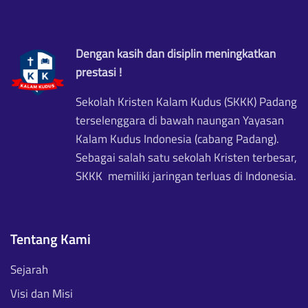
Dengan kasih dan disiplin meningkatkan
prestasi !
Sekolah Kristen Kalam Kudus (SKKK) Padang
terselenggara di bawah naungan Yayasan
Kalam Kudus Indonesia (cabang Padang).
Sebagai salah satu sekolah Kristen terbesar,
SKKK memiliki jaringan terluas di Indonesia.
Tentang Kami
Sejarah
Visi dan Misi