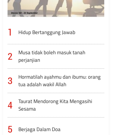
1
Hidup Bertanggung Jawab
Musa tidak boleh masuk tanah
2
perjanjian
Hormatilah ayahmu dan ibumu: orang
3
tua adalah wakil Allah
Taurat Mendorong Kita Mengasihi
4
Sesama
5
Berjaga Dalam Doa