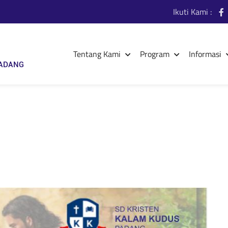
Ikuti Kami :
Tentang Kami
Program
Informasi
PADANG