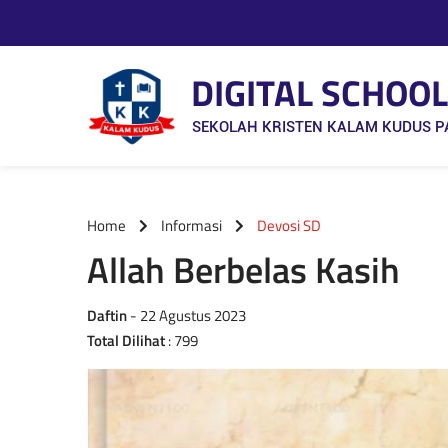
DIGITAL SCHOOL
SEKOLAH KRISTEN KALAM KUDUS 
Home
Informasi
Devosi SD
Allah Berbelas Kasih
Daftin
- 22 Agustus 2023
Total Dilihat
: 799