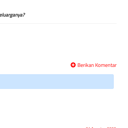
keluarganya?
Berikan Komentar