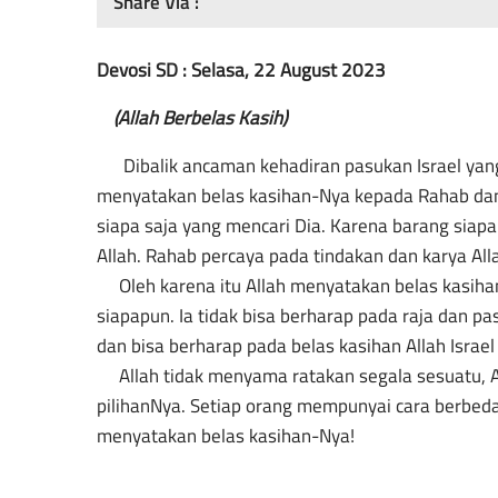
Share Via :
Devosi SD : Selasa, 22 August 2023
(
Allah Berbelas Kasih
)
Dibalik ancaman kehadiran pasukan Israel yang
menyatakan belas kasihan-Nya kepada Rahab da
siapa saja yang mencari Dia. Karena barang siap
Allah. Rahab percaya pada tindakan dan karya A
Oleh karena itu Allah menyatakan belas kasihan
siapapun. Ia tidak bisa berharap pada raja dan p
dan bisa berharap pada belas kasihan Allah Israel 
Allah tidak menyama ratakan segala sesuatu, Al
pilihanNya. Setiap orang mempunyai cara berbeda
menyatakan belas kasihan-Nya!