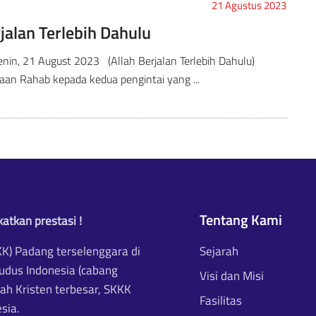
21 Agustus 2023
rjalan Terlebih Dahulu
Senin, 21 August 2023 (Allah Berjalan Terlebih Dahulu)
aan Rahab kepada kedua pengintai yang ...
Tentang Kami
atkan prestasi !
K) Padang terselenggara di
Sejarah
dus Indonesia (cabang
Visi dan Misi
lah Kristen terbesar, SKKK
Fasilitas
sia.