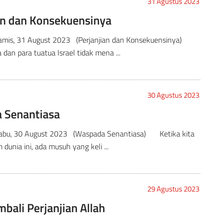
31 Agustus 2023
an dan Konsekuensinya
Kamis, 31 August 2023 (Perjanjian dan Konsekuensinya)
dan para tuatua Israel tidak mena ...
30 Agustus 2023
 Senantiasa
Rabu, 30 August 2023 (Waspada Senantiasa) Ketika kita
 dunia ini, ada musuh yang keli ...
29 Agustus 2023
mbali Perjanjian Allah