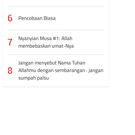
6
Pencobaan Biasa
Nyanyian Musa #1: Allah
7
membebaskan umat-Nya
Jangan menyebut Nama Tuhan
8
Allahmu dengan sembarangan : jangan
sumpah palsu